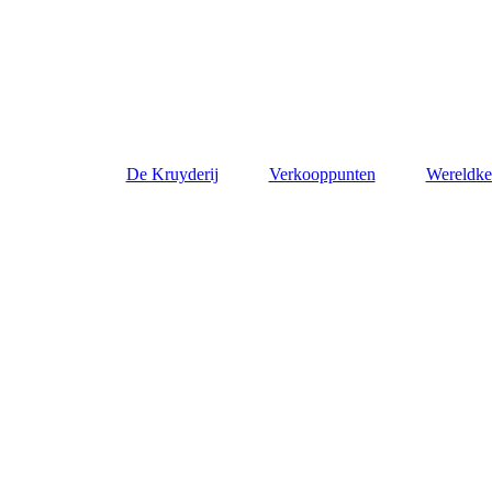
De Kruyderij
Verkooppunten
Wereldk