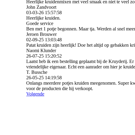
Heerlijke kruidenmixen met veel smaak en niet te veel zo
John Zandvoort
03-03-26
15:57:58
Heerlijke kruiden.
Goede service
Ben met 1 potje begonnen. Maar tja. Werden al snel meer
Jeroen Brouwer
02-09-25
13:03:48
Patat kruiden zijn heerlijk! Doe het altijd op gebakken kri
Naomi Klunder
26-07-25
15:20:52
Laatst heb ik een bestelling geplaatst bij de Kruyderij. Er 
vriendelijke eigenaar. Echt een aanrader om hier je kruide
T. Bussche
26-05-25
14:19:58
Onlangs meerdere potjes kruiden meegenomen. Super kwali
voor de producten die hij verkoopt.
Volgende