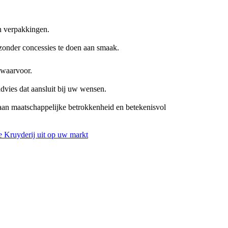
n verpakkingen.
zonder concessies te doen aan smaak.
 waarvoor.
advies dat aansluit bij uw wensen.
aan maatschappelijke betrokkenheid en betekenisvol
 Kruyderij uit op uw markt