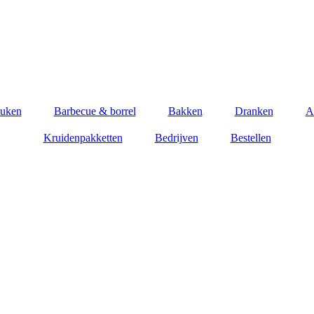
euken
Barbecue & borrel
Bakken
Dranken
A
Kruidenpakketten
Bedrijven
Bestellen