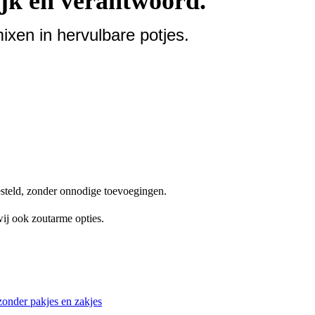
jk en verantwoord.
xen in hervulbare potjes.
steld, zonder onnodige toevoegingen.
ij ook zoutarme opties.
onder pakjes en zakjes