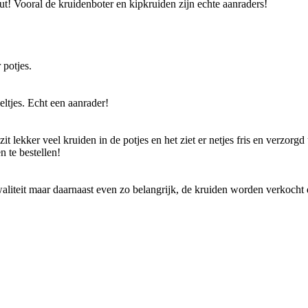
ut! Vooral de kruidenboter en kipkruiden zijn echte aanraders!
 potjes.
eltjes. Echt een aanrader!
zit lekker veel kruiden in de potjes en het ziet er netjes fris en verzorgd
n te bestellen!
teit maar daarnaast even zo belangrijk, de kruiden worden verkocht d