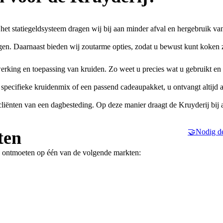
het statiegeldsysteem dragen wij bij aan minder afval en hergebruik va
n. Daarnaast bieden wij zoutarme opties, zodat u bewust kunt koken 
werking en toepassing van kruiden. Zo weet u precies wat u gebruikt en
 specifieke kruidenmix of een passend cadeaupakket, u ontvangt altijd 
iënten van een dagbesteding. Op deze manier draagt de Kruyderij bij 
🤝Nodig de
ten
e ontmoeten op één van de volgende markten: