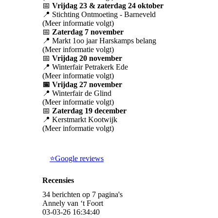
📅
Vrijdag 23 & zaterdag 24 oktober
📍 Stichting Ontmoeting - Barneveld
(Meer informatie volgt)
📅
Zaterdag 7 november
📍 Markt 1oo jaar Harskamps belang
(Meer informatie volgt)
📅
Vrijdag 20 november
📍 Winterfair Petrakerk Ede
(Meer informatie volgt)
📅 Vrijdag 27 november
📍 Winterfair de Glind
(Meer informatie volgt)
📅
Zaterdag 19 december
📍 Kerstmarkt Kootwijk
(Meer informatie volgt)
⭐Google reviews
Recensies
34 berichten op 7 pagina's
Annely van ‘t Foort
03-03-26
16:34:40